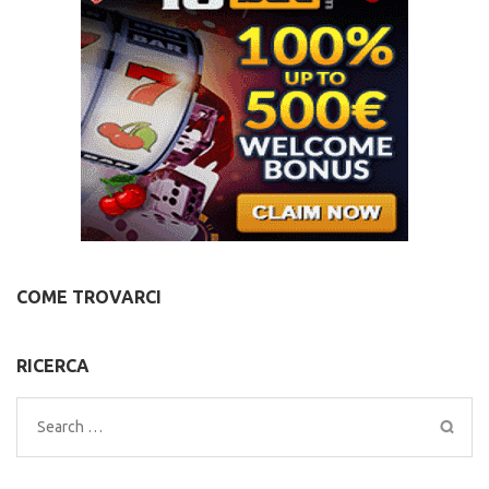
COME TROVARCI
RICERCA
Search
for: