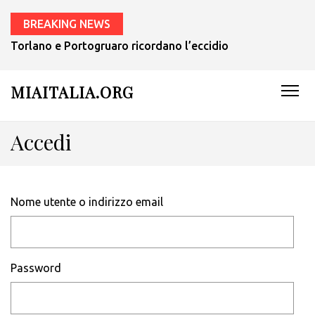
BREAKING NEWS
Torlano e Portogruaro ricordano l’eccidio del ’44 – Ma De 
MIAITALIA.ORG
Accedi
Nome utente o indirizzo email
Password