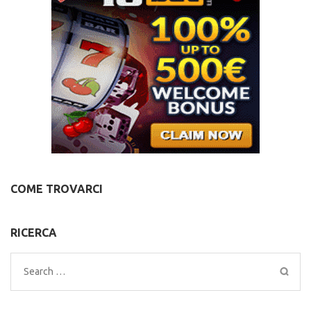
COME TROVARCI
RICERCA
Search
for: