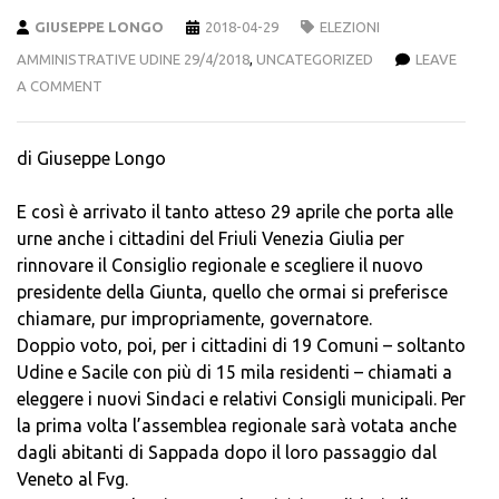
GIUSEPPE LONGO
2018-04-29
ELEZIONI
AMMINISTRATIVE UDINE 29/4/2018
,
UNCATEGORIZED
LEAVE
A COMMENT
di Giuseppe Longo
E così è arrivato il tanto atteso 29 aprile che porta alle
urne anche i cittadini del Friuli Venezia Giulia per
rinnovare il Consiglio regionale e scegliere il nuovo
presidente della Giunta, quello che ormai si preferisce
chiamare, pur impropriamente, governatore.
Doppio voto, poi, per i cittadini di 19 Comuni – soltanto
Udine e Sacile con più di 15 mila residenti – chiamati a
eleggere i nuovi Sindaci e relativi Consigli municipali. Per
la prima volta l’assemblea regionale sarà votata anche
dagli abitanti di Sappada dopo il loro passaggio dal
Veneto al Fvg.