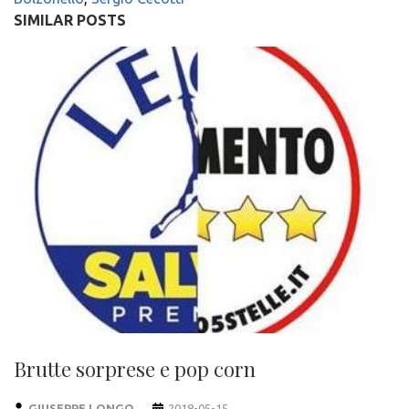
SIMILAR POSTS
Brutte sorprese e pop corn
GIUSEPPE LONGO
2018-05-15