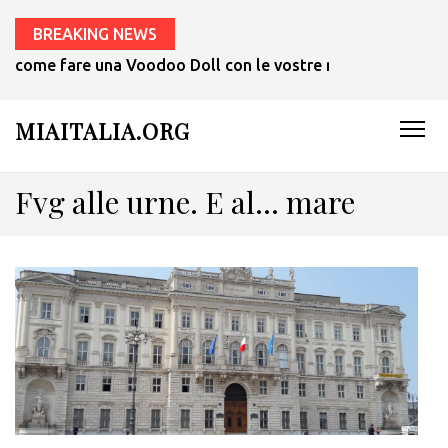
BREAKING NEWS
come fare una Voodoo Doll con le vostre mani in 1 ora.
MIAITALIA.ORG
Fvg alle urne. E al… mare