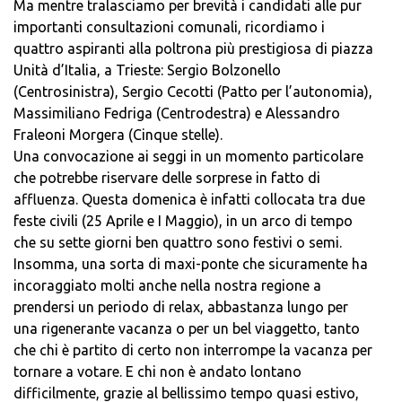
Ma mentre tralasciamo per brevità i candidati alle pur
importanti consultazioni comunali, ricordiamo i
quattro aspiranti alla poltrona più prestigiosa di piazza
Unità d’Italia, a Trieste: Sergio Bolzonello
(Centrosinistra), Sergio Cecotti (Patto per l’autonomia),
Massimiliano Fedriga (Centrodestra) e Alessandro
Fraleoni Morgera (Cinque stelle).
Una convocazione ai seggi in un momento particolare
che potrebbe riservare delle sorprese in fatto di
affluenza. Questa domenica è infatti collocata tra due
feste civili (25 Aprile e I Maggio), in un arco di tempo
che su sette giorni ben quattro sono festivi o semi.
Insomma, una sorta di maxi-ponte che sicuramente ha
incoraggiato molti anche nella nostra regione a
prendersi un periodo di relax, abbastanza lungo per
una rigenerante vacanza o per un bel viaggetto, tanto
che chi è partito di certo non interrompe la vacanza per
tornare a votare. E chi non è andato lontano
difficilmente, grazie al bellissimo tempo quasi estivo,