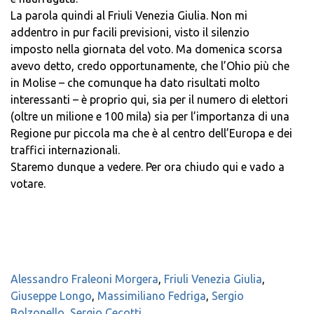
La parola quindi al Friuli Venezia Giulia. Non mi
addentro in pur facili previsioni, visto il silenzio
imposto nella giornata del voto. Ma domenica scorsa
avevo detto, credo opportunamente, che l’Ohio più che
in Molise – che comunque ha dato risultati molto
interessanti – è proprio qui, sia per il numero di elettori
(oltre un milione e 100 mila) sia per l’importanza di una
Regione pur piccola ma che è al centro dell’Europa e dei
traffici internazionali.
Staremo dunque a vedere. Per ora chiudo qui e vado a
votare.
Alessandro Fraleoni Morgera
,
Friuli Venezia Giulia
,
Giuseppe Longo
,
Massimiliano Fedriga
,
Sergio
Bolzonello
,
Sergio Cecotti