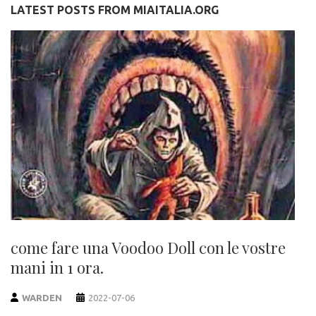
LATEST POSTS FROM MIAITALIA.ORG
come fare una Voodoo Doll con le vostre
mani in 1 ora.
WARDEN
2022-07-06