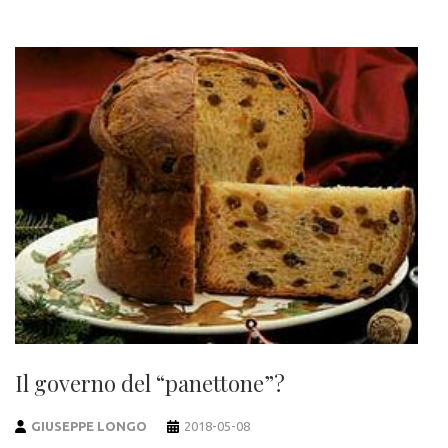
Il governo del “panettone”?
GIUSEPPE LONGO
2018-05-08