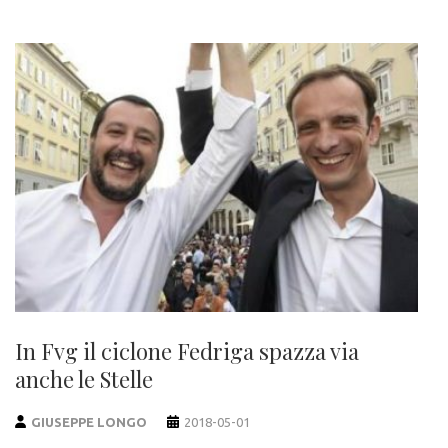
In Fvg il ciclone Fedriga spazza via
anche le Stelle
GIUSEPPE LONGO
2018-05-01