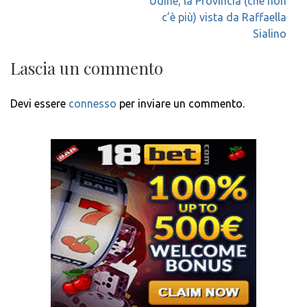
Navigazione
Udine, la Provincia (che non
articoli
c’è più) vista da Raffaella
Sialino
Lascia un commento
Devi essere
connesso
per inviare un commento.