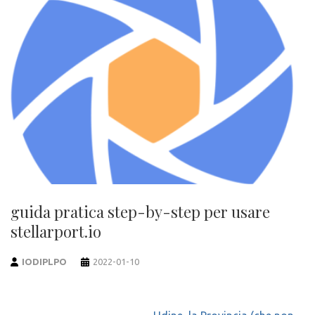
guida pratica step-by-step per usare
stellarport.io
IODIPLPO
2022-01-10