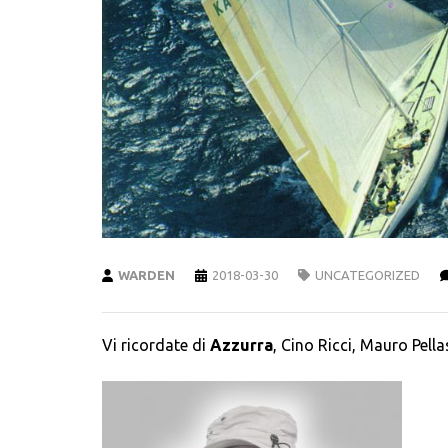
WARDEN
2018-03-30
UNCATEGORIZED
Vi ricordate di
Azzurra
, Cino Ricci, Mauro Pell