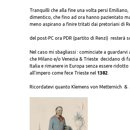
Tranquilli che alla fine una volta persi Emiliano,
dimentico, che fino ad ora hanno pazientato ma
meno aspirano a finire tritati dai pretoriani di 
del post-PC ora PDR (partito di Renzi) resterà s
Nel caso mi sbagliassi : cominciate a guardarv
che Milano e/o Venezia & Trieste decidano di f
Italia e rimanere in Europa senza essere ridott
all’impero come fece Trieste nel
1382
.
Ricordatevi quanto Klemens von Metternich &