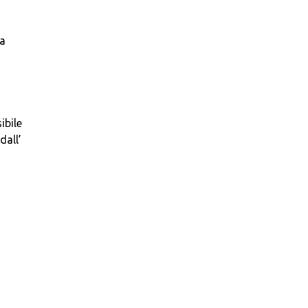
ra
ibile
dall’