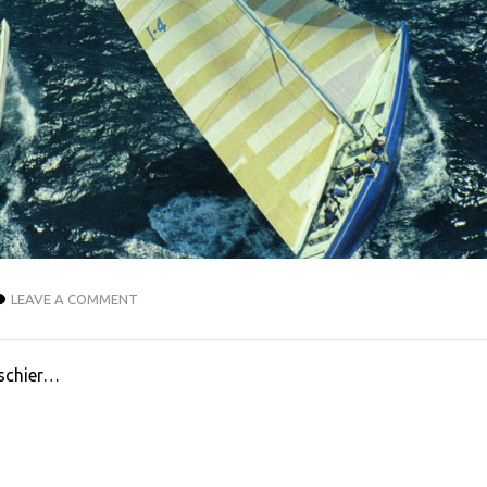
LEAVE A COMMENT
aschier…