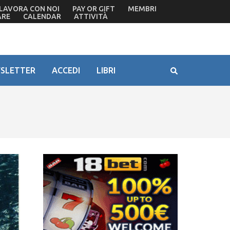
LAVORA CON NOI
PAY OR GIFT
MEMBRI
ARE
CALENDAR
ATTIVITÀ
SLETTER
ACCEDI
LIBRI