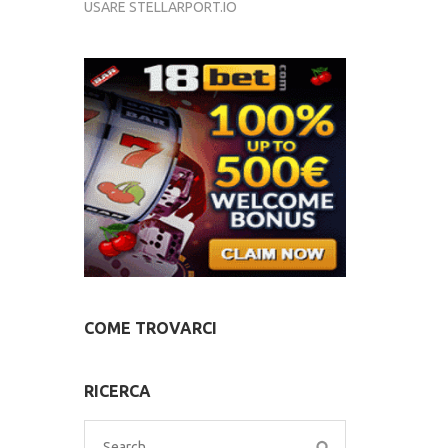
USARE STELLARPORT.IO
COME TROVARCI
RICERCA
Search