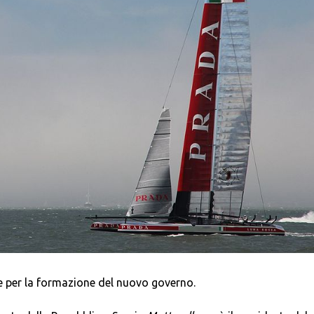
le per la formazione del nuovo governo.