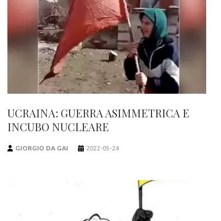
UCRAINA: GUERRA ASIMMETRICA E
INCUBO NUCLEARE
GIORGIO DA GAI
2022-05-24