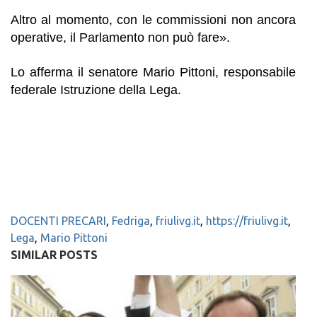
Altro al momento, con le commissioni non ancora
operative, il Parlamento non può fare».
Lo afferma il senatore Mario Pittoni, responsabile
federale Istruzione della Lega.
DOCENTI PRECARI
,
Fedriga
,
friulivg.it
,
https://friulivg.it
,
Lega
,
Mario Pittoni
SIMILAR POSTS