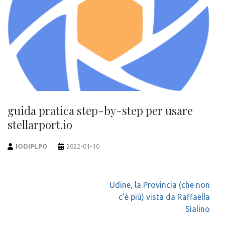
guida pratica step-by-step per usare
stellarport.io
IODIPLPO
2022-01-10
Navigazione
Udine, la Provincia (che non
articoli
c’è più) vista da Raffaella
Sialino