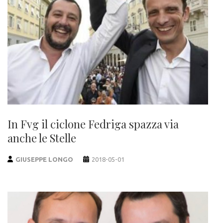
In Fvg il ciclone Fedriga spazza via
anche le Stelle
GIUSEPPE LONGO
2018-05-01