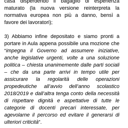
casa disperdendo il bagaglio di esperienza
maturato (la nuova versione reinterpreta la
normativa europea non più a danno, bensì a
favore dei lavoratori);
3) Abbiamo infine depositato e siamo pronti a
portare in Aula appena possibile una mozione che
“
i
mpegna il Governo a
d assumere iniziative,
anche legislative urgenti, volte a una soluzione
politica – chiesta unanimemente dalle parti sociali
– che da una parte arrivi in tempo utile per
assicurare la regolarità delle operazioni
propedeutiche all’avvio dell’anno scolastico
2018/2019 e dall’altra tenga conto della necessità
di rispettare dignità e aspettative di tutte le
categorie di docenti precari interessate, per
agevolarne il percorso ed evitare il generarsi di
ulteriori criticità
”.