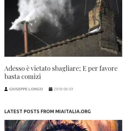
Adesso è vietato sbagliare; E per favore
basta comizi
GIUSEPPE LONGO
2018-06-03
LATEST POSTS FROM MIAITALIA.ORG