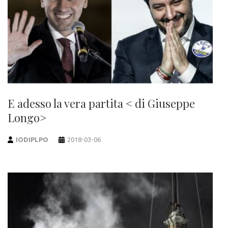
E adesso la vera partita < di Giuseppe
Longo>
IODIPLPO
2018-03-06