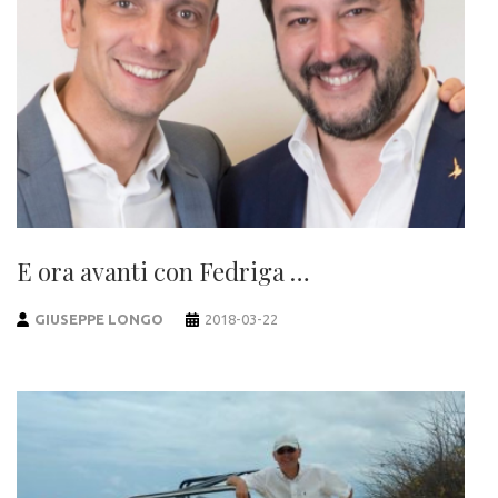
E ora avanti con Fedriga …
GIUSEPPE LONGO
2018-03-22