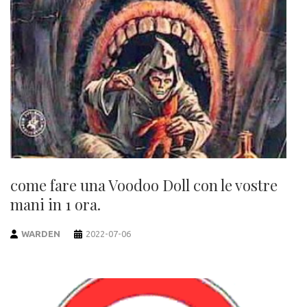
come fare una Voodoo Doll con le vostre
mani in 1 ora.
WARDEN
2022-07-06