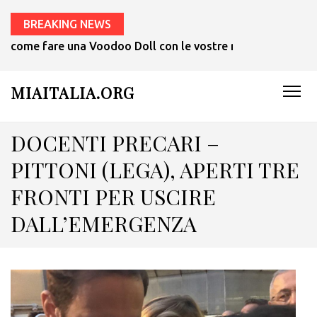
BREAKING NEWS
come fare una Voodoo Doll con le vostre mani in 1 ora.
MIAITALIA.ORG
DOCENTI PRECARI –
PITTONI (LEGA), APERTI TRE
FRONTI PER USCIRE
DALL’EMERGENZA