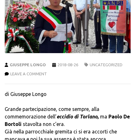
GIUSEPPE LONGO
2018-08-26
UNCATEGORIZED
LEAVE A COMMENT
di Giuseppe Longo
Grande partecipazione, come sempre, alla
commemorazione dell’
eccidio di Torlano,
ma
Paolo De
Bortoli
stavolta non c’era.
Già nella parrocchiale gremita ci si era accorti che
mancava e poi la sua assenza è stata ancora