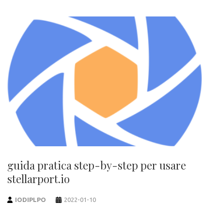
guida pratica step-by-step per usare
stellarport.io
IODIPLPO
2022-01-10