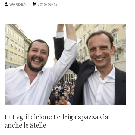
WARDEN
2019-05-15
In Fvg il ciclone Fedriga spazza via
anche le Stelle