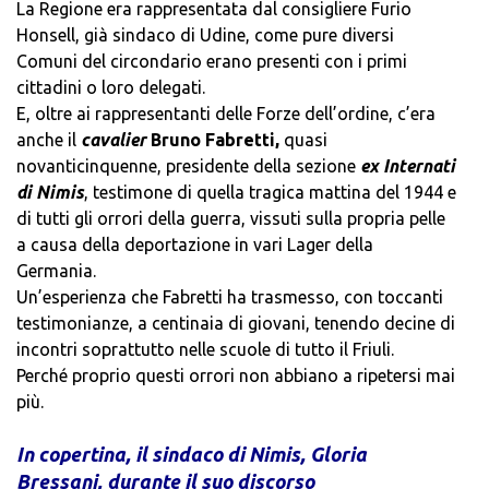
La Regione era rappresentata dal consigliere Furio
Honsell, già sindaco di Udine, come pure diversi
Comuni del circondario erano presenti con i primi
cittadini o loro delegati.
E, oltre ai rappresentanti delle Forze dell’ordine, c’era
anche il
cavalier
Bruno Fabretti,
quasi
novanticinquenne, presidente della sezione
ex Internati
di Nimis
, testimone di quella tragica mattina del 1944 e
di tutti gli orrori della guerra, vissuti sulla propria pelle
a causa della deportazione in vari Lager della
Germania.
Un’esperienza che Fabretti ha trasmesso, con toccanti
testimonianze, a centinaia di giovani, tenendo decine di
incontri soprattutto nelle scuole di tutto il Friuli.
Perché proprio questi orrori non abbiano a ripetersi mai
più.
In copertina, il sindaco di Nimis, Gloria
Bressani, durante il suo discorso