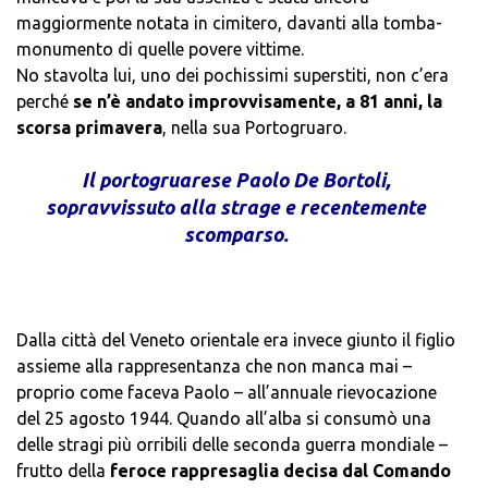
maggiormente notata in cimitero, davanti alla tomba-
monumento di quelle povere vittime.
No stavolta lui, uno dei pochissimi superstiti, non c’era
perché
se n’è andato improvvisamente, a 81 anni, la
scorsa primavera
, nella sua Portogruaro.
Il portogruarese Paolo De Bortoli,
sopravvissuto alla strage e recentemente
scomparso.
.
Dalla città del Veneto orientale era invece giunto il figlio
assieme alla rappresentanza che non manca mai –
proprio come faceva Paolo – all’annuale rievocazione
del 25 agosto 1944. Quando all’alba si consumò una
delle stragi più orribili delle seconda guerra mondiale –
frutto della
feroce rappresaglia decisa dal Comando