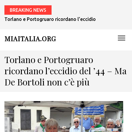
BREAKING NEWS
Torlano e Portogruaro ricordano l’eccidio del ’44 – Ma De 
MIAITALIA.ORG
Torlano e Portogruaro
ricordano l’eccidio del ’44 – Ma
De Bortoli non c’è più