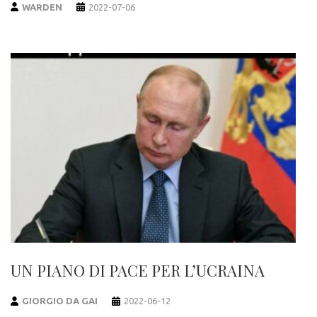
WARDEN
2022-07-06
UN PIANO DI PACE PER L’UCRAINA
GIORGIO DA GAI
2022-06-12