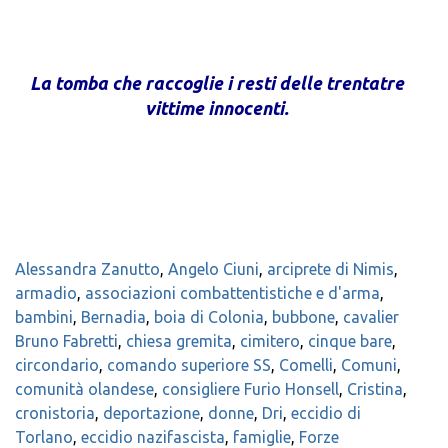
.
La tomba che raccoglie i resti delle trentatre
vittime innocenti.
Alessandra Zanutto
,
Angelo Ciuni
,
arciprete di Nimis
,
armadio
,
associazioni combattentistiche e d'arma
,
bambini
,
Bernadia
,
boia di Colonia
,
bubbone
,
cavalier
Bruno Fabretti
,
chiesa gremita
,
cimitero
,
cinque bare
,
circondario
,
comando superiore SS
,
Comelli
,
Comuni
,
comunità olandese
,
consigliere Furio Honsell
,
Cristina
,
cronistoria
,
deportazione
,
donne
,
Dri
,
eccidio di
Torlano
,
eccidio nazifascista
,
famiglie
,
Forze