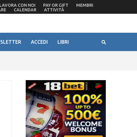
LAVORA CON NOI
PAY OR GIFT
MEMBRI
ARE
CALENDAR
ATTIVITÀ
SLETTER
ACCEDI
LIBRI