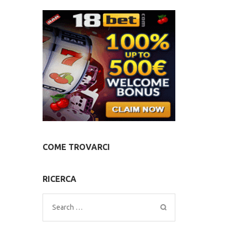
COME TROVARCI
RICERCA
Search
for: