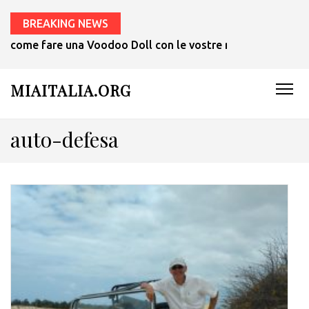
BREAKING NEWS
come fare una Voodoo Doll con le vostre mani in 1 ora.
MIAITALIA.ORG
auto-defesa