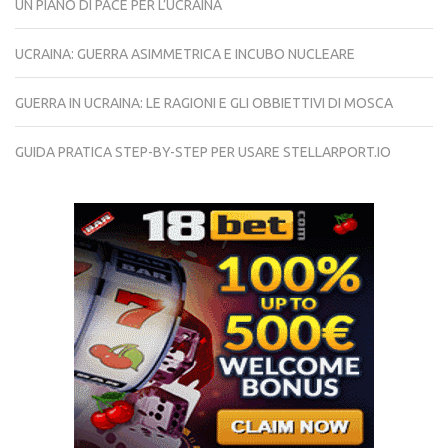
UN PIANO DI PACE PER L’UCRAINA
UCRAINA: GUERRA ASIMMETRICA E INCUBO NUCLEARE
GUERRA IN UCRAINA: LE RAGIONI E GLI OBBIETTIVI DI MOSCA
GUIDA PRATICA STEP-BY-STEP PER USARE STELLARPORT.IO