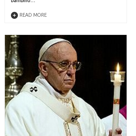
bambino…
READ MORE