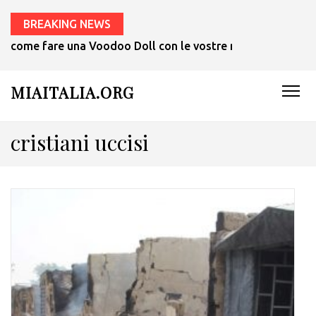
BREAKING NEWS
come fare una Voodoo Doll con le vostre mani in 1 ora.
MIAITALIA.ORG
cristiani uccisi