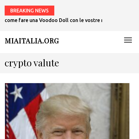
BREAKING NEWS
come fare una Voodoo Doll con le vostre mani in 1 ora.
MIAITALIA.ORG
crypto valute