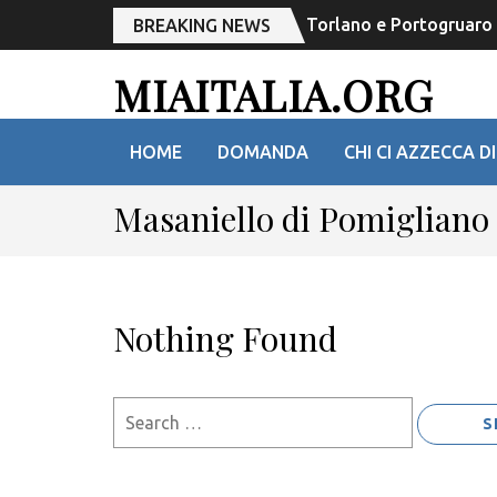
Torlano e Portogruaro r
BREAKING NEWS
MIAITALIA.ORG
HOME
DOMANDA
CHI CI AZZECCA DI
Masaniello di Pomigliano 
Nothing Found
Search
for: