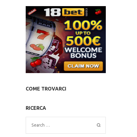
COME TROVARCI
RICERCA
Search
for: