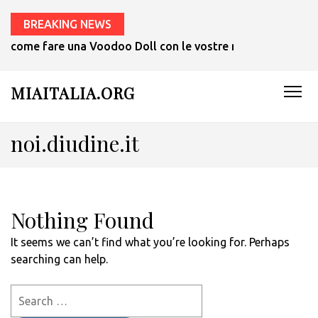
BREAKING NEWS
come fare una Voodoo Doll con le vostre mani in 1 ora.
MIAITALIA.ORG
noi.diudine.it
Nothing Found
It seems we can’t find what you’re looking for. Perhaps
searching can help.
Search
for: