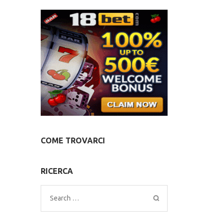
COME TROVARCI
RICERCA
Search
for: