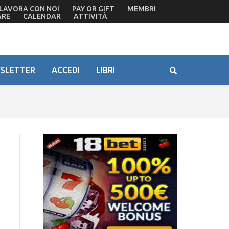
LAVORA CON NOI
PAY OR GIFT
MEMBRI
ARE
CALENDAR
ATTIVITÀ
SLETTER
ACCEDI
LIBRI