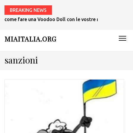
BREAKING NEWS
come fare una Voodoo Doll con le vostre mani in 1 ora.
MIAITALIA.ORG
sanzioni