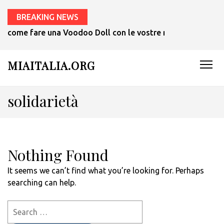
BREAKING NEWS
come fare una Voodoo Doll con le vostre mani in 1 ora.
MIAITALIA.ORG
solidarietà
Nothing Found
It seems we can’t find what you’re looking for. Perhaps
searching can help.
Search
for: