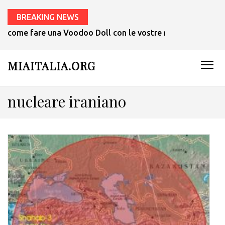
BREAKING NEWS
come fare una Voodoo Doll con le vostre mani in 1 ora.
MIAITALIA.ORG
nucleare iraniano