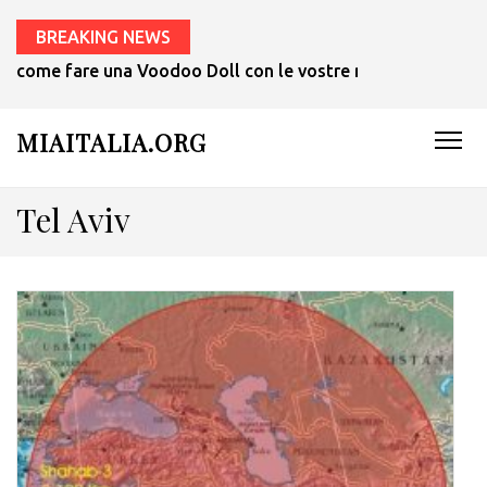
BREAKING NEWS
come fare una Voodoo Doll con le vostre mani in 1 ora.
MIAITALIA.ORG
Tel Aviv