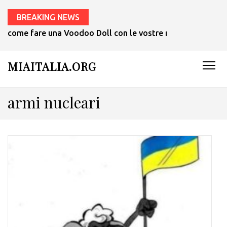
BREAKING NEWS
come fare una Voodoo Doll con le vostre mani in 1 ora.
MIAITALIA.ORG
armi nucleari