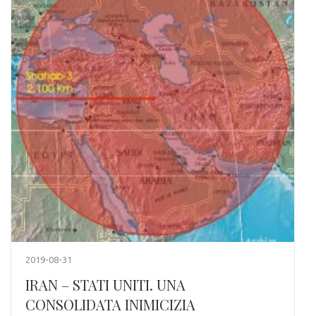
2019-08-31
IRAN – STATI UNITI. UNA
CONSOLIDATA INIMICIZIA